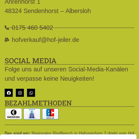
Ahrenhorst 1
48324 Sendenhorst – Albersloh
0175 460 5402
hofverkauf@hof-jeiler.de
SOCIAL MEDIA
Folge uns auf unseren Social-Media-Kanälen
und verpasse keine Neuigkeiten!
BEZAHLMETHODEN
Das sind wir:
Regionales Rindfleisch in Haltungsform 3 direkt vom Hof