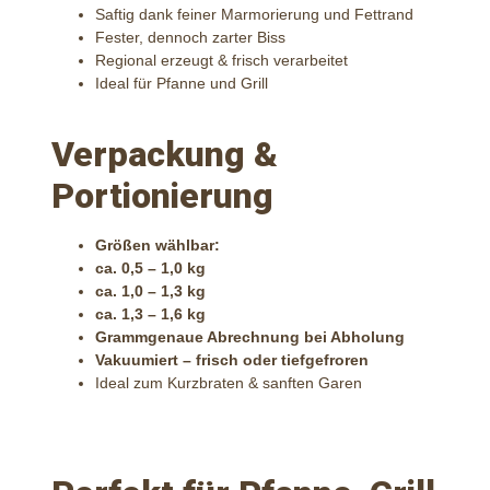
Saftig dank feiner Marmorierung und Fettrand
Fester, dennoch zarter Biss
Regional erzeugt & frisch verarbeitet
Ideal für Pfanne und Grill
Verpackung &
Portionierung
Größen wählbar:
ca. 0,5 – 1,0 kg
ca. 1,0 – 1,3 kg
ca. 1,3 – 1,6 kg
Grammgenaue Abrechnung bei Abholung
Vakuumiert – frisch oder tiefgefroren
Ideal zum Kurzbraten & sanften Garen