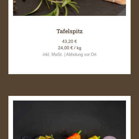
Tafelspitz
43,20
€
24,00
€
/ kg
inkl. MwSt. | Abholung vor Ort