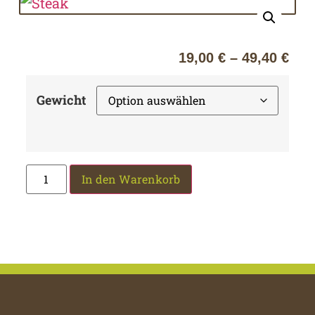
19,00
€
–
49,40
€
Gewicht
In den Warenkorb