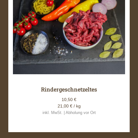
Rindergeschnetzeltes
10,50
€
21,00
€
/ kg
inkl. MwSt. | Abholung vor Ort