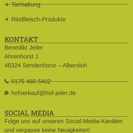
Tierhaltung
Rindfleisch-Produkte
KONTAKT
Benedikt Jeiler
Ahrenhorst 1
48324 Sendenhorst – Albersloh
0175 460 5402
hofverkauf@hof-jeiler.de
SOCIAL MEDIA
Folge uns auf unseren Social-Media-Kanälen
und verpasse keine Neuigkeiten!