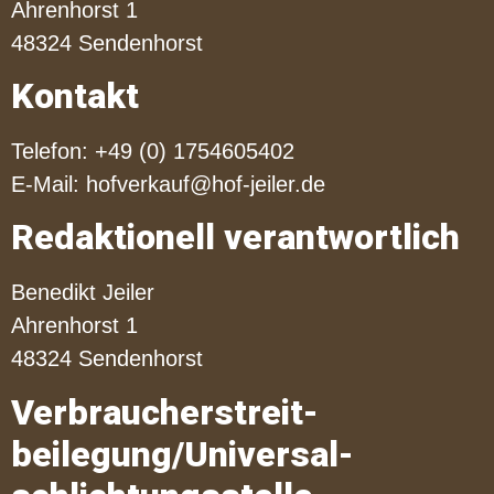
Ahrenhorst 1
48324 Sendenhorst
Kontakt
Telefon: +49 (0) 1754605402
E-Mail:
hofverkauf@hof-jeiler.de
Redaktionell verantwortlich
Benedikt Jeiler
Ahrenhorst 1
48324 Sendenhorst
Verbraucher­streit­
beilegung/Universal­