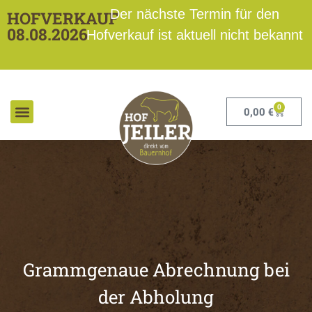
Der nächste Termin für den
HOFVERKAUF
08.08.2026
Hofverkauf ist aktuell nicht bekannt
0
0,00
€
Grammgenaue Abrechnung bei
der Abholung