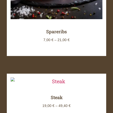
Spareribs
7,00
€
–
21,00
€
Steak
19,00
€
–
49,40
€