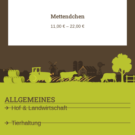
Mettendchen
11,00
€
–
22,00
€
ALLGEMEINES
Hof & Landwirtschaft
Tierhaltung