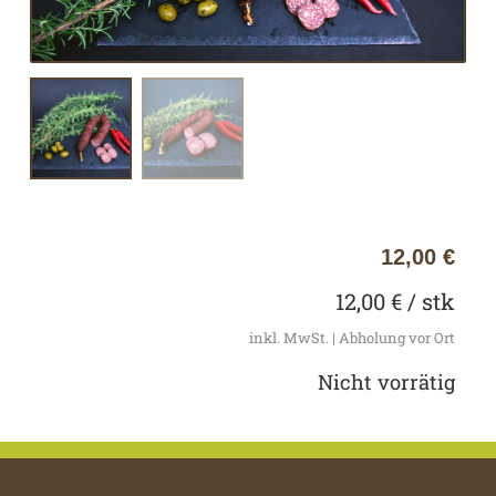
12,00
€
12,00
€
/ stk
inkl. MwSt. | Abholung vor Ort
Nicht vorrätig