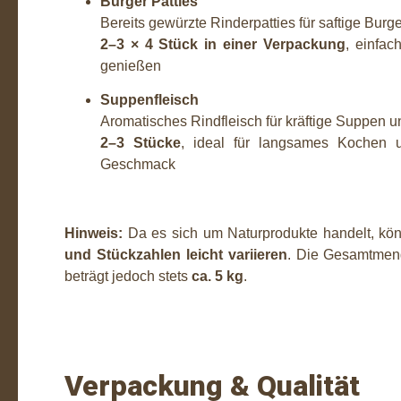
Burger Patties
Bereits gewürzte Rinderpatties für saftige Burg
2–3 × 4 Stück in einer Verpackung
, einfac
genießen
Suppenfleisch
Aromatisches Rindfleisch für kräftige Suppen 
2–3 Stücke
, ideal für langsames Kochen u
Geschmack
Hinweis:
Da es sich um Naturprodukte handelt, k
und Stückzahlen leicht variieren
. Die Gesamtmen
beträgt jedoch stets
ca. 5 kg
.
Verpackung & Qualität