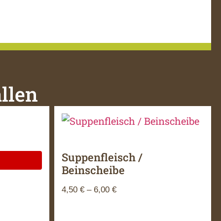
llen
Suppenfleisch /
Beinscheibe
4,50
€
–
6,00
€