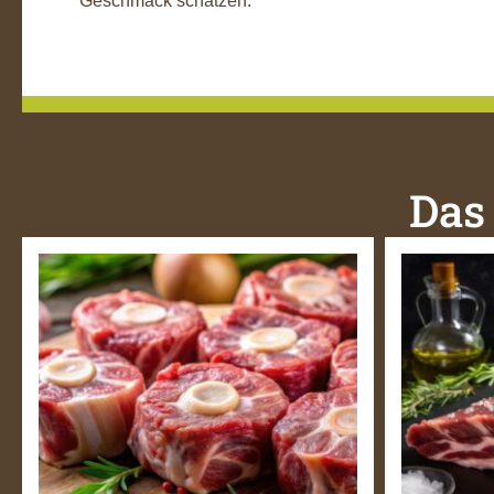
Geschmack schätzen.
Das