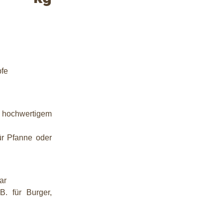
pfe
 hochwertigem
für Pfanne oder
ar
 B. für Burger,