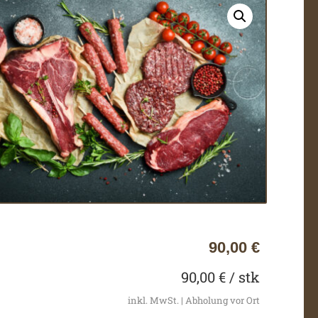
90,00
€
90,00
€
/ stk
inkl. MwSt. | Abholung vor Ort