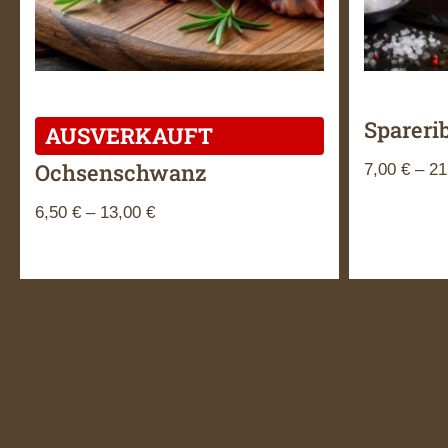
Spareri
Ochsenschwanz
7,00
€
–
21
6,50
€
–
13,00
€