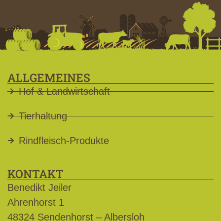
ALLGEMEINES
Hof & Landwirtschaft
Tierhaltung
Rindfleisch-Produkte
KONTAKT
Benedikt Jeiler
Ahrenhorst 1
48324 Sendenhorst – Albersloh